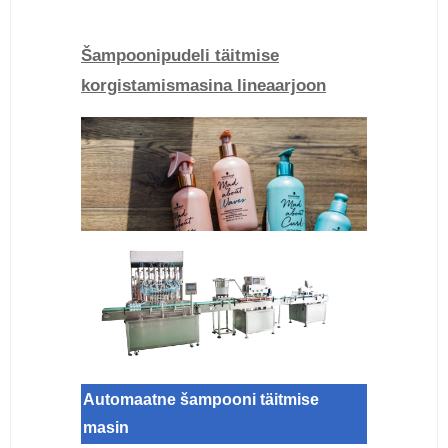
Šampoonipudeli täitmise
korgistamismasina lineaarjoon
Automaatne šampooni täitmise
masin