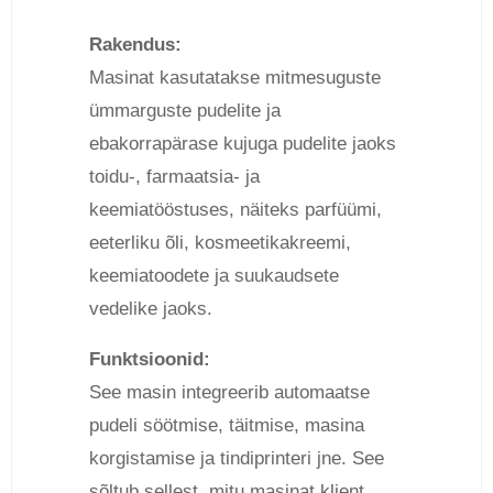
Rakendus:
Masinat kasutatakse mitmesuguste
ümmarguste pudelite ja
ebakorrapärase kujuga pudelite jaoks
toidu-, farmaatsia- ja
keemiatööstuses, näiteks parfüümi,
eeterliku õli, kosmeetikakreemi,
keemiatoodete ja suukaudsete
vedelike jaoks.
Funktsioonid:
See masin integreerib automaatse
pudeli söötmise, täitmise, masina
korgistamise ja tindiprinteri jne. See
sõltub sellest, mitu masinat klient