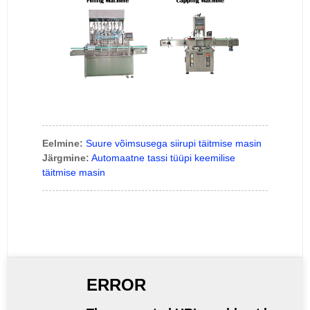
Eelmine:
Suure võimsusega siirupi täitmise masin
Järgmine:
Automaatne tassi tüüpi keemilise
täitmise masin